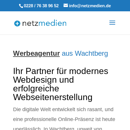
0228 / 76 38 96 52
info@netzmedien.de
Werbeagentur
aus Wachtberg
Ihr Partner für modernes
Webdesign und
erfolgreiche
Webseitenerstellung
Die digitale Welt entwickelt sich rasant, und
eine professionelle Online-Präsenz ist heute
unerlässlich. In Wachtberg, unweit von